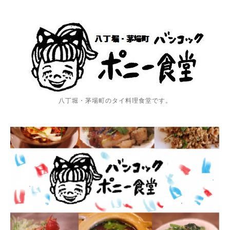
八丁堀・茅場町のタイ料理食堂です。