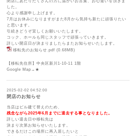
閉店にあたりたくさんの方に温かいお言葉、お心遣いを頂きま
した。
心より感謝申し上げます。
7月はお休みになりますがまた8月から気持ち新たに頑張りたい
と思います。
引続きどうぞ宜しくお願いいたします。
コック、ホールも同じスタッフで頑張っていきます。
詳しい開店日が決まりましたらまたお知らせいたします。
移転先のお知らせ.pdf
(0.68MB)
【移転先住所】中央区新川1-10-11 1階
Google Map→
★
2025-02-02 04:52:00
閉店のお知らせ
当店はビル建て替えのため、
残念ながら2025年6月までに退去する事となりました。
詳しい退去日や移転先は
決まり次第お知らせいたします。
できるだけこの場所に再入居したいと