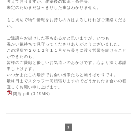
考えておりますが、改築後の状況・条件等、
未定のためまだはっきりした事はわかりません。
もし周辺で物件情報をお持ちの方はよろしければご連絡くださ
い。
ご迷惑をお掛けした事もあるかと思いますが、いつも
温かい気持ちで見守ってくださりありがとうございました。
この場所で２０１２年１１月から長きに渡り営業を続けること
ができたのも、
皆様のご愛顧と優しいお気遣いのおかげです。心より深く感謝
申し上げます。
いつかまたこの場所でお会い出来たらと願うばかりです。
最終日までスタッフ一同頑張りますのでどうかお付き合いの程
宜しくお願い申し上げます。
閉店.pdf
(0.19MB)
1