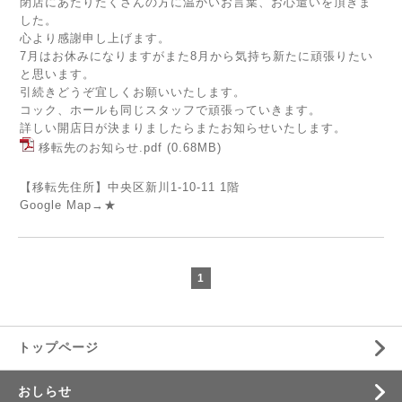
閉店にあたりたくさんの方に温かいお言葉、お心遣いを頂きま
した。
心より感謝申し上げます。
7月はお休みになりますがまた8月から気持ち新たに頑張りたい
と思います。
引続きどうぞ宜しくお願いいたします。
コック、ホールも同じスタッフで頑張っていきます。
詳しい開店日が決まりましたらまたお知らせいたします。
移転先のお知らせ.pdf
(0.68MB)
【移転先住所】中央区新川1-10-11 1階
Google Map→
★
1
トップページ
おしらせ