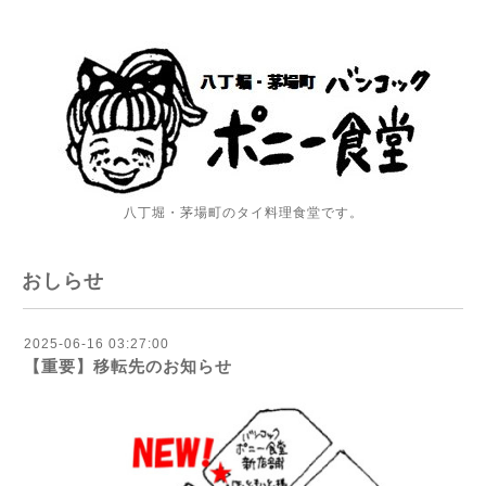
八丁堀・茅場町のタイ料理食堂です。
おしらせ
2025-06-16 03:27:00
【重要】移転先のお知らせ