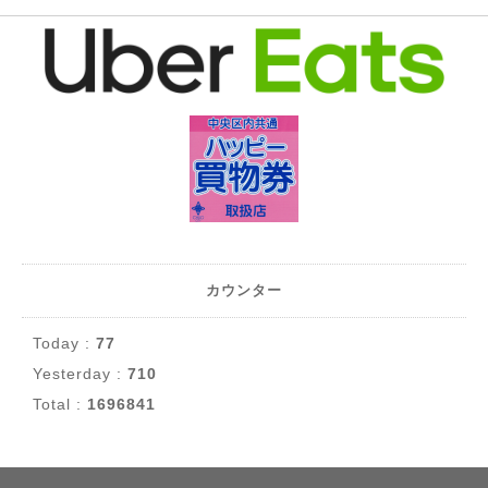
カウンター
Today :
77
Yesterday :
710
Total :
1696841