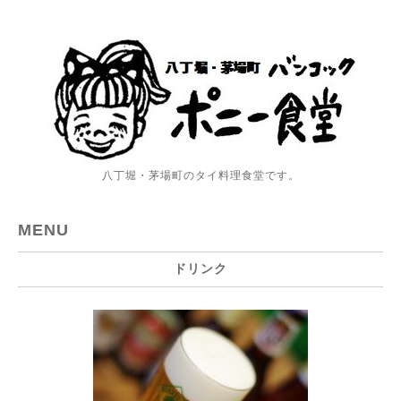
八丁堀・茅場町のタイ料理食堂です。
MENU
ドリンク