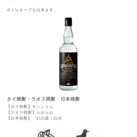
ボトルキープも出来ます。
タイ焼酎・ラオス焼酎・日本焼酎
【タイ焼酎】モンシャム
【ラオス焼酎】らおらお
【日本焼酎】・幻の露・白水