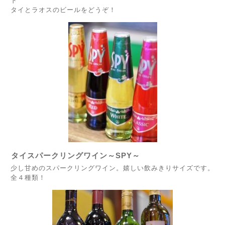
ド
タイとラオスのビールをどうぞ！
タイスパークリングワイン～SPY～
少し甘めのスパークリングワイン。嬉しい飲みきりサイズです。
全４種類！