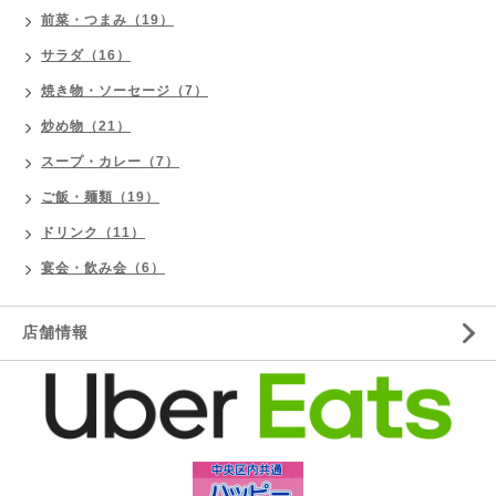
前菜・つまみ（19）
サラダ（16）
焼き物・ソーセージ（7）
炒め物（21）
スープ・カレー（7）
ご飯・麺類（19）
ドリンク（11）
宴会・飲み会（6）
店舗情報