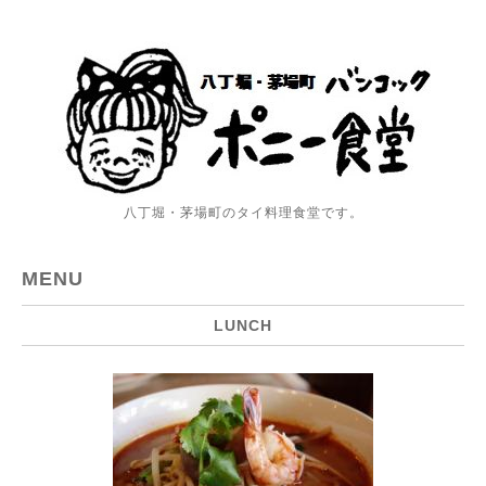
八丁堀・茅場町のタイ料理食堂です。
MENU
LUNCH