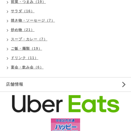
前菜・つまみ（19）
サラダ（16）
焼き物・ソーセージ（7）
炒め物（21）
スープ・カレー（7）
ご飯・麺類（19）
ドリンク（11）
宴会・飲み会（6）
店舗情報