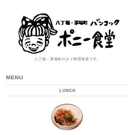
八丁堀・茅場町のタイ料理食堂です。
MENU
LUNCH