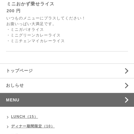
ミニおかず乗せライス
200 円
いつものメニューにプラスしてください！
お腹いっぱい大満足です。
・ミニガパオライス
・ミニグリーンカレーライス
・ミニチェンマイカレーライス
トップページ
おしらせ
MENU
LUNCH（15）
ディナー期間限定（10）