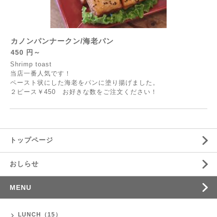
カノンパンナークン/海老パン
450 円～
Shrimp toast
当店一番人気です！
ペースト状にした海老をパンに塗り揚げました。
２ピース￥450 お好きな数をご注文ください！
トップページ
おしらせ
MENU
LUNCH（15）