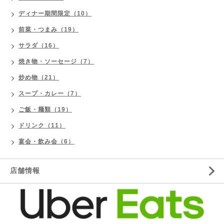
ディナー期間限定（10）
前菜・つまみ（19）
サラダ（16）
焼き物・ソーセージ（7）
炒め物（21）
スープ・カレー（7）
ご飯・麺類（19）
ドリンク（11）
宴会・飲み会（6）
店舗情報