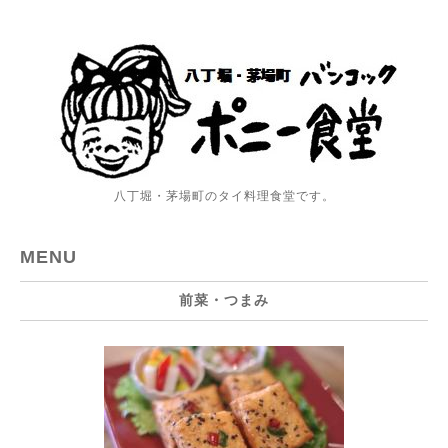
八丁堀・茅場町のタイ料理食堂です。
MENU
前菜・つまみ