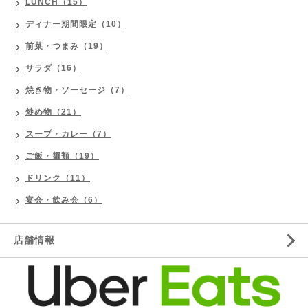
LUNCH（15）
ディナー期間限定（10）
前菜・つまみ（19）
サラダ（16）
焼き物・ソーセージ（7）
炒め物（21）
スープ・カレー（7）
ご飯・麺類（19）
ドリンク（11）
宴会・飲み会（6）
店舗情報