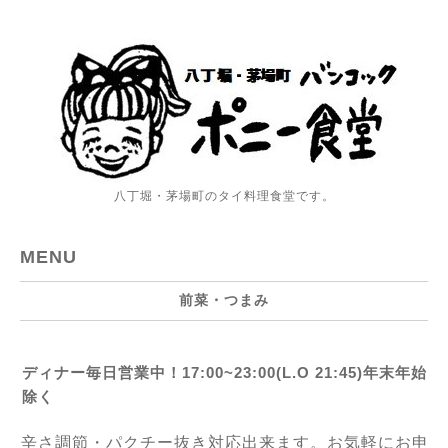
八丁堀・茅場町のタイ料理食堂です。
MENU
前菜・つまみ
ディナー毎日営業中！17:00~23:00(L.O 21:45)年末年始
除く
辛さ調節・パクチー抜き対応出来ます。お気軽にお申