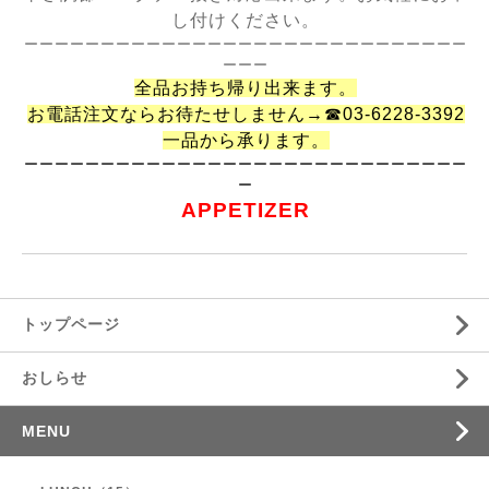
し付けください。
ーーーーーーーーーーーーーーーーーーーーーーーーーーーーー
ーーー
全品お持ち帰り出来ます。
お電話注文ならお待たせしません→☎03-6228-3392
一品から承ります。
ーーーーーーーーーーーーーーーーーーーーーーーーーーーーー
ー
APPETIZER
トップページ
おしらせ
MENU