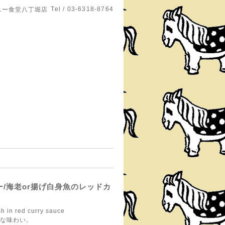
Tel / 03-6318-8764
ニー食堂八丁堀店
/海老or揚げ白身魚のレッドカ
ish in red curry sauce
な味わい。