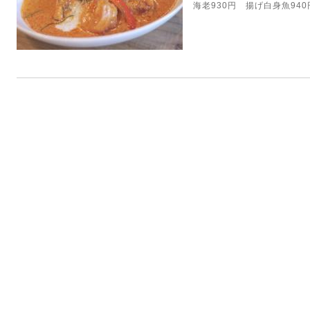
海老930円 揚げ白身魚940