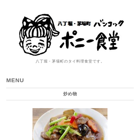
八丁堀・茅場町のタイ料理食堂です。
MENU
炒め物