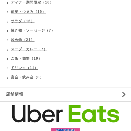
ディナー期間限定（10）
前菜・つまみ（19）
サラダ（16）
焼き物・ソーセージ（7）
炒め物（21）
スープ・カレー（7）
ご飯・麺類（19）
ドリンク（11）
宴会・飲み会（6）
店舗情報